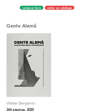
comprar livro
voltar ao catálogo
Gente Alemã
Walter Benjamin
264 páginas, 2020