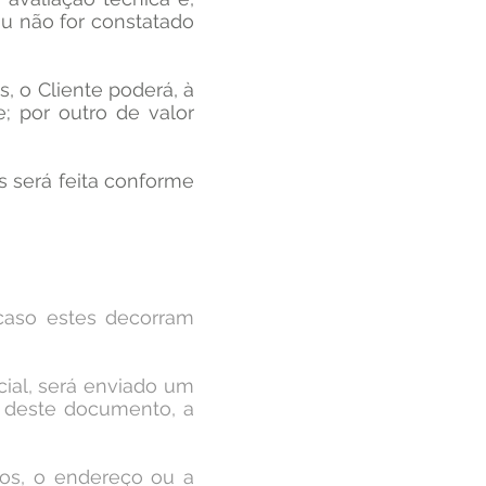
ou não for constatado
s, o Cliente poderá, à
e; por outro de valor
s será feita conforme
 caso estes decorram
cial, será enviado um
5 deste documento, a
ados, o endereço ou a