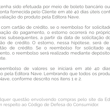
tenha sido efetuada por meio de boleto bancário ou
onta fornecida pelo Cliente em até 40 dias úteis co
aliação do produto pela Editora Nave.
 com cartão de crédito, se o reembolso for solicita
mação do pagamento, o estorno ocorrerá no próprio
ras subsequentes, a partir da data de solicitação 
tão de crédito. O estorno, nessa hipótese, será de
rtão de crédito. Se o reembolso for solicitado 
nto, o reembolso será realizado mediante depósito
nte.
eembolso de valores se iniciará em até 40 dia
o pela Editora Nave. Lembrando que todos os produ
Nave, conforme descrito nos itens 1 e 2.
ualquer questão envolvendo compras pelo site da Ed
em respeito ao Código de Defesa do Consumidor.