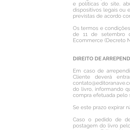
e políticas do site, 
dispositivos legais ou 
previstas de acordo com
Os termos e condições
de 11 de setembro 
Ecommerce (Decreto N
DIREITO DE ARREPEN
Em caso de arrepend
Cliente deverá ent
contato@editoranave.c
do livro, informando 
compra efetuada pelo s
Se este prazo expirar n
Caso o pedido de dev
postagem do livro pel