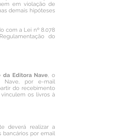
iquem em violação de
) nas demais hipóteses
o com a Lei nº 8.078
Regulamentação do
e da Editora Nave
, o
 Nave, por e-mail
artir do recebimento
vinculem os livros à
e deverá realizar a
 bancários por email