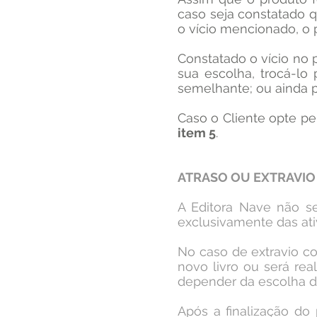
caso seja constatado q
o vício mencionado, o p
Constatado o vício no p
sua escolha, trocá-lo 
semelhante; ou ainda 
Caso o Cliente opte pe
item 5
.
ATRASO OU EXTRAVIO
A Editora Nave não se
exclusivamente das at
​No caso de extravio c
novo livro ou será re
depender da escolha do
Após a finalização do 