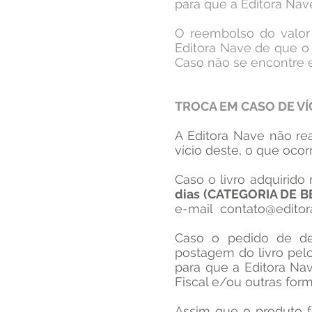
para que a Editora Nav
O reembolso do valor
Editora Nave de que o
Caso não se encontre e
TROCA EM CASO DE VÍ
A Editora Nave não re
vício deste, o que oco
Caso o livro adquirido
dias (CATEGORIA DE 
e-mail
contato@editor
Caso o pedido de dev
postagem do livro pel
para que a Editora Na
Fiscal e/ou outras fo
​Assim que o produto f