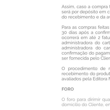
Assim, caso a compra 
será por depósito em c
do recebimento e da av
Para as compras feitas
30 dias após a confir
ocorrerá em até 2 fatu
administradora do car
administradora do ca
confirmação do pagame
ser fornecida pelo Clie
​O procedimento de r
recebimento do produt
avaliados pela Editora 
FORO
O foro para dirimir q
domicílio do Cliente, 