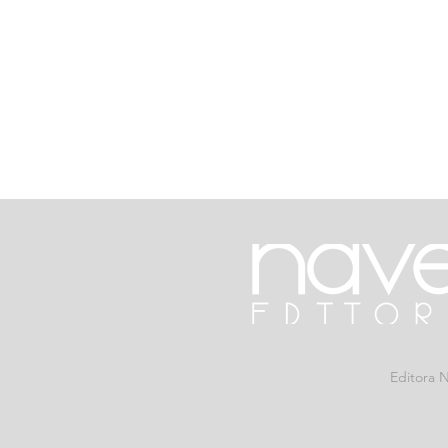
Editora N