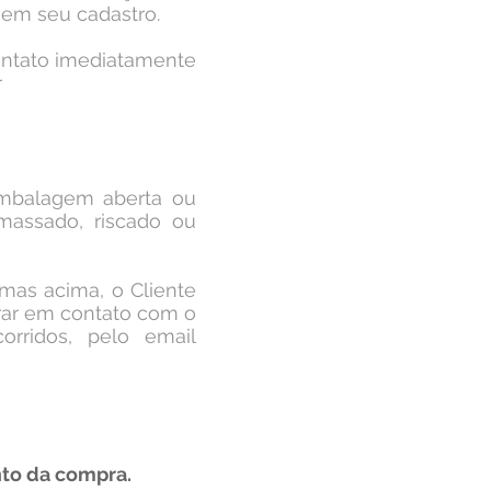
 em seu cadastro.
ontato imediatamente
r
 embalagem aberta ou
massado, riscado ou
mas acima, o Cliente
trar em contato com o
rridos, pelo email
nto da compra.