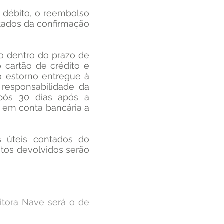
 débito, o reembolso
ntados da confirmação
do dentro do prazo de
 cartão de crédito e
do estorno entregue à
 responsabilidade da
após 30 dias após a
 em conta bancária a
s úteis contados do
tos devolvidos serão
itora Nave será o de