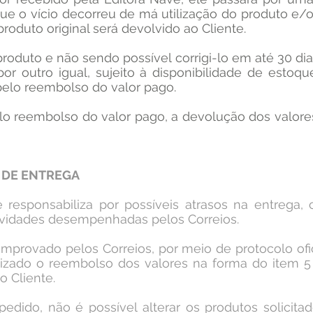
ue o vício decorreu de má utilização do produto e/
roduto original será devolvido ao Cliente.
roduto e não sendo possível corrigi-lo em até 30 dia
por outro igual, sujeito à disponibilidade de estoqu
pelo reembolso do valor pago.
lo reembolso do valor pago, a devolução dos valore
 DE ENTREGA
 responsabiliza por possíveis atrasos na entrega,
ividades desempenhadas pelos Correios.
omprovado pelos Correios, por meio de protocolo ofi
alizado o reembolso dos valores na forma do item 
 Cliente.
pedido, não é possível alterar os produtos solicit