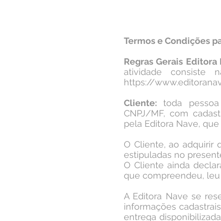
Termos e Condições pa
Regras Gerais Editora
atividade consiste 
https://www.editorana
Cliente:
toda pessoa f
CNPJ/MF, com cadastr
pela Editora Nave, que 
O Cliente, ao adquirir
estipuladas no present
O Cliente ainda decla
que compreendeu, leu 
​A Editora Nave se res
informações cadastrais 
entrega disponibilizad