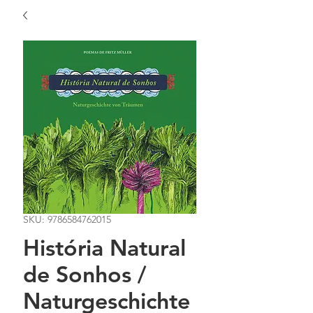
SKU: 9786584762015
História Natural
de Sonhos /
Naturgeschichte